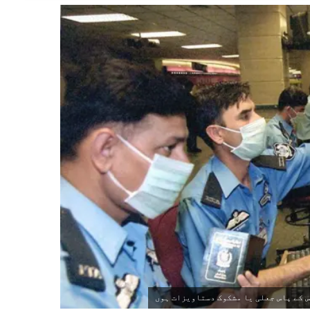
س کے پاس جعلی یا مشکوک دستاویزات ہوں