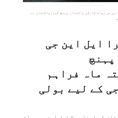
این جی سپاٹ کارگو پاکستان پہنچ گیا،پاکستان نے
ی
ا ایل این جی
پہنچ
ہ ماہ فراہم
ی کے لیے بولی
ان کو اپنا پہلا ایل این جی سپاٹ