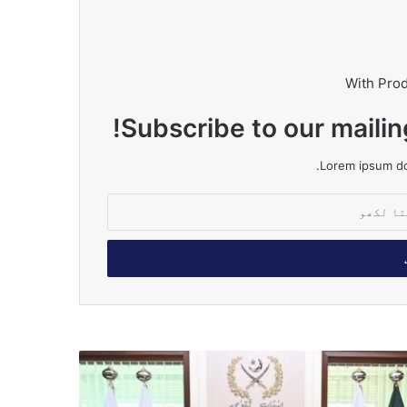
With Pro
Subscribe to our mailin
Lorem ipsum dol