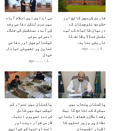
فارمن کرسچن کالج اور
سی اے ایس ایس اسلام آباد
حکومتِ بلوچستان کے
میں سری لنکن دفاعی وفد
درمیان طالبات کے لیے
کی آمد، مستقبل کی جنگ،
مکمل فنڈڈ وظائف کا
ابھرتی ہوئی
تاریخی معاہدہ
ٹیکنالوجیز اور دفاعی
تعاون پر تفصیلی تبادلہ
4 گھنٹے ago
خیال
5 گھنٹے ago
پاکستان پنجاب میں
پاکستان میں نسوار کو
میٹرک کے نتائج کا بیک
ٹیکس نیٹ میں شامل
وقت اعلان، شفاف امتحانی
کرنے، تصویری انتباہ
نظام پر وزیر تعلیم کا
لازمی قرار دینے اور
اظہارِ اطمینان
انسدادِ تمباکو قوانین