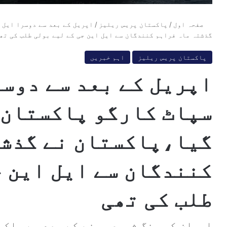
صفحہ اول
/
پاکستان پریس ریلیز
/
اپریل کے بعد سے دوسرا ایل 
گذشتہ ماہ فراہم کنندگان سے ایل این جی کے لیے بولی طلب کی تھ
پاکستان پریس ریلیز
اہم خبریں
اپریل کے بعد سے دوسر
سپاٹ کارگو پاکستان 
گیا،پاکستان نے گذشت
کنندگان سے ایل این ج
طلب کی تھی
ایران کی جنگ شروع ہونے کے بعد سے پاکست