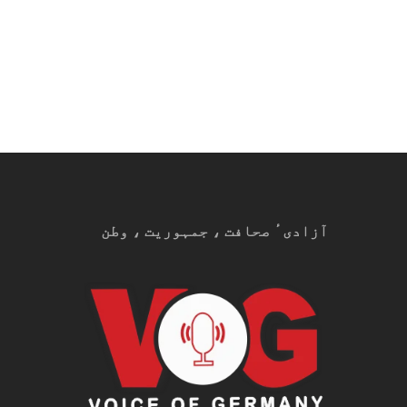
آزادیٴ صحافت ، جمہوریت ، وطن