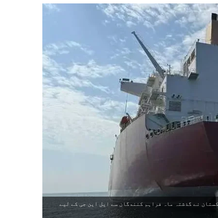
ستان نے گذشتہ ماہ فراہم کنندگان سے ایل این جی کے لیے