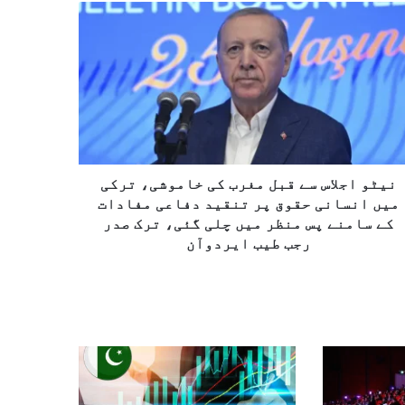
نیٹو اجلاس سے قبل مغرب کی خاموشی، ترکی
میں انسانی حقوق پر تنقید دفاعی مفادات
کے سامنے پس منظر میں چلی گئی، ترک صدر
رجب طیب ایردوآن