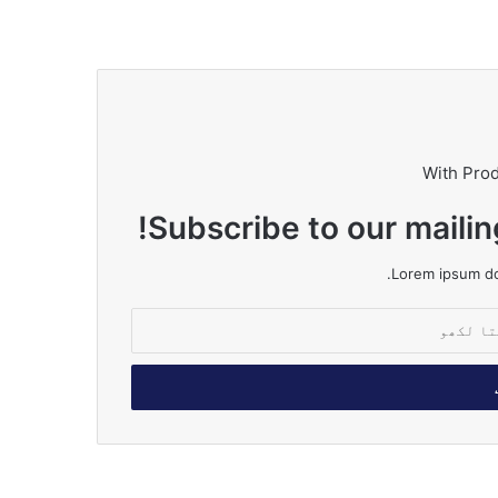
With Pro
Subscribe to our mailin
Lorem ipsum dol