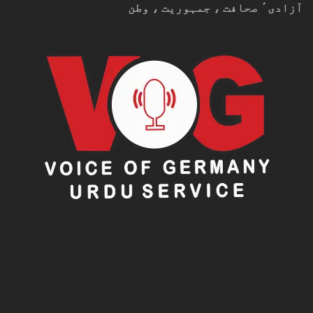
آزادیٴ صحافت ، جمہوریت ، وطن