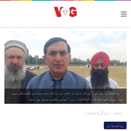
مینو
پاکستان: پی ٹی آئی کا دھرنا ختم ہونے کے بعد سیاسی کشیدگی میں
نیا موڑ، قیادت کے اختلافات اور آئینی حکمت عملی پر بحث
صفحہ اول
/
پاکستان
پاکستان