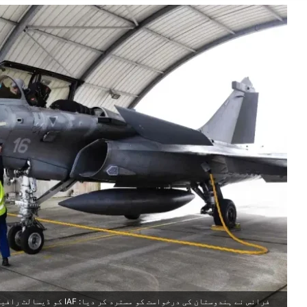
فرانس نے ہندوستان کی درخواس