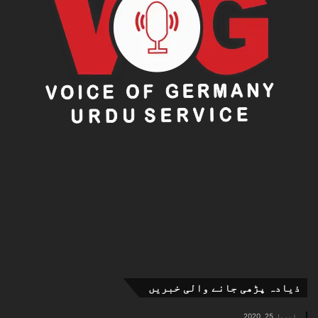
ذیادہ پڑھی جانے والی خبریں
اپریل 25, 2020