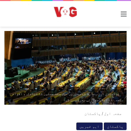
مینو
پاکستان اور بھارت کے سفیروں میں سخت جملوں کا تبادلہ، اقوام
متحدہ کا اجلاس سفارتی معرکہ بن گیا
صفحہ اول
/
پاکستان
پاکستان
اہم خبریں