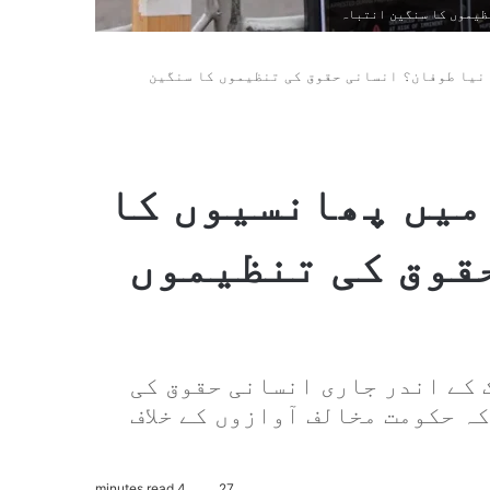
ظیموں کا سنگین انتباہ
 نیا طوفان؟ انسانی حقوق کی تنظیموں کا سنگین
میں پھانسیوں کا
قوق کی تنظیموں
 کے اندر جاری انسانی حقوق کی
کہ حکومت مخالف آوازوں کے خلاف
4 minutes read
27