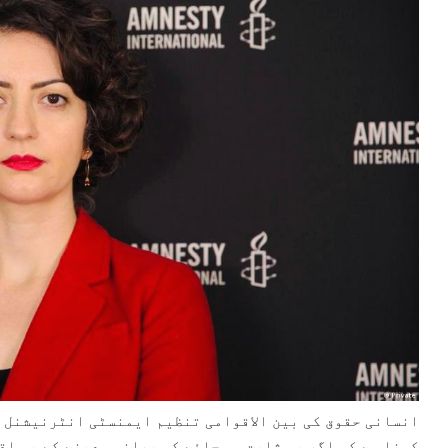
انسانی حقوق کی بین الاقوامی تنظیم ایمنسٹی انٹرنیشنل 
کہنا ہے کہ اگر یہ ثابت ہو جائے کہ پھانسی دینے کے یہ ا