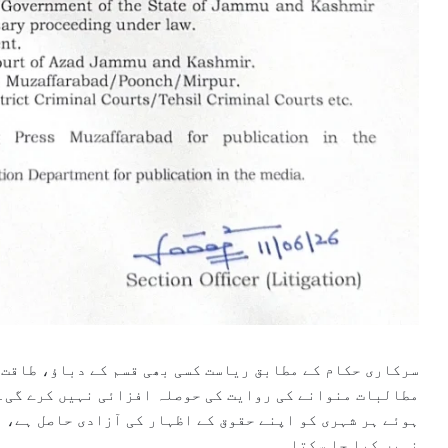
سرکاری حکام کے مطابق ریاست کسی بھی قسم کے دباؤ، طاقت
مطالبات منوانے کی روایت کی حوصلہ افزائی نہیں کرے گی۔ 
ہوئے ہر شہری کو اپنے حقوق کے اظہار کی آزادی حاصل ہے، 
نہیں کیا جا سکتا۔