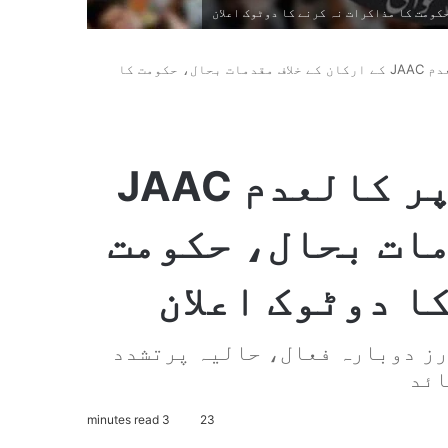
معاہدے کی خلاف ورزی پر کالعدم JAAC کے ارکان کے خلاف مقدمات بحال، حکومت کا
معاہدے کی خلاف ورزی پر کالعدم JAAC
مات بحال، حکومت
ا دوٹوک اعلان
رز دوبارہ فعال، حالیہ پرتشدد
ائد
3 minutes read
23