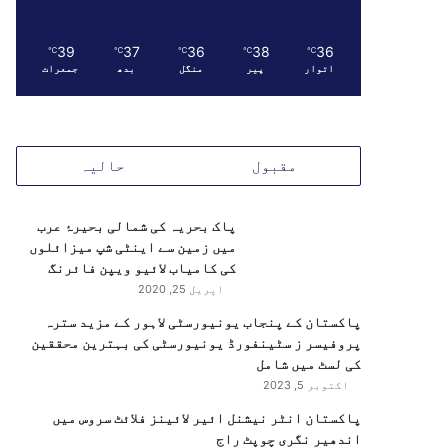
39
37
36
38
36
℃
℃
℃
℃
℃
اتوار
پیر
منگل
بدھ
جمعرات
مقبول
حالیہ
پاک بحریہ کی شمالی بحیرۂ عرب
میں زمین سے اینٹی شپ میزائلوں
کی کامیاب لائیو ویپن فائرنگ
اپریل 25, 2020
پاکستان کے پنجاب یونیورسٹی لاہور کے مزید سترہ
پروفیسر ز سٹینفورڈ یونیورسٹی کی بہترین محققین
کی لسٹ میں شامل
اکتوبر 5, 2023
پاکستان انٹر نیشنل ائیر لائینز فلائٹ سروس میں
اندھیر نگری چوپٹ راج