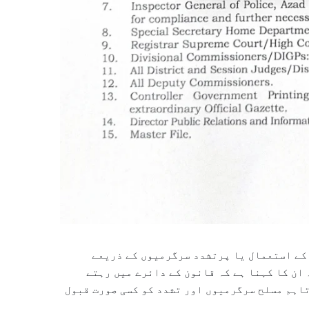
 کے استعمال یا پرتشدد سرگرمیوں کے ذریعے
ان کا کہنا ہے کہ قانون کے دائرے میں رہتے
تاہم مسلح سرگرمیوں اور تشدد کو کسی صورت قبول