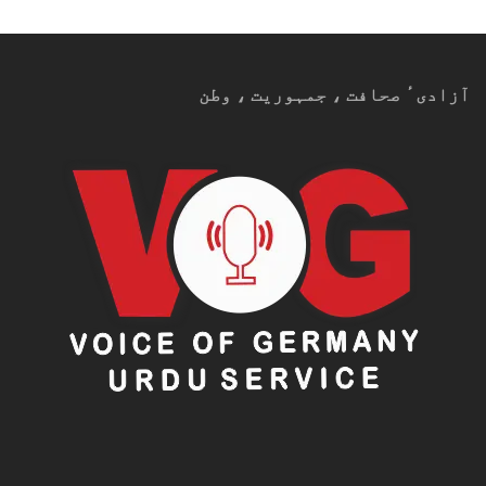
آزادیٴ صحافت ، جمہوریت ، وطن