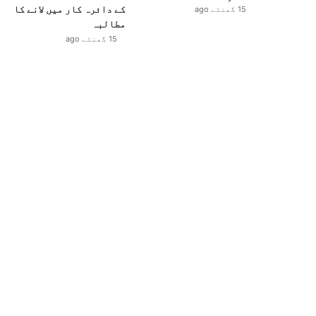
کے دائرہ کار میں لانے کا
15 گھنٹے ago
مطالبہ
15 گھنٹے ago