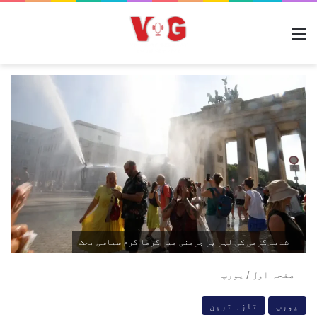
مینو
شدید گرمی کی لہر پر جرمنی میں گرما گرم سیاسی بحث
صفحہ اول
/
یورپ
یورپ
تازہ ترین