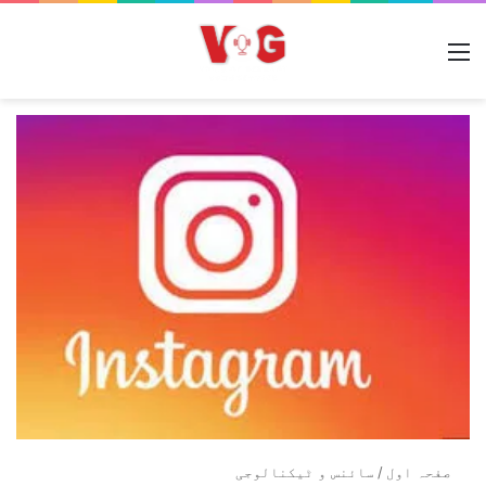
مینو
صفحہ اول
/
سائنس و ٹیکنالوجی