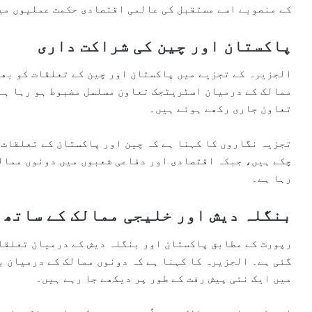
کے منصوبے اسے مستقبل کی عالمی اقتصادی حکمت عملیوں میں
پاکستان اور چین کی شراکت داری
الجزیرہ کے تجزیے میں پاکستان اور چین کے تعلقات کو بھی
ممالک کے درمیان اسٹریٹجک تعاون مسلسل مضبوط ہو رہا ہے
تعاون جاری رکھے ہوئے ہیں۔
تجزیہ نگاروں کا کہنا ہے کہ چین اور پاکستان کے تعلقات 
چکے ہیں، جبکہ اقتصادی اور دفاعی شعبوں میں دونوں ممالک
رہا ہے۔
بنگلہ دیش اور خلیجی ممالک کے ساتھ 
رپورٹ کے مطابق پاکستان اور بنگلہ دیش کے درمیان تعلقا
گئی ہے۔ الجزیرہ کا کہنا ہے کہ دونوں ممالک کے درمیان 
میں ایک نئی پیش رفت کے طور پر دیکھے جا رہے ہیں۔