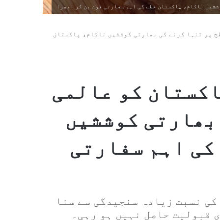
ششیں ناکام، پاکستان خطے کی اہم سفارتی قوت بن کر ابھرا
ح پر تنہا کرنے کی بھارتی کوششیں ناکام، پاکستان
اکستان کو عالمی
 بھارتی کوششیں
کی اہم سفارتی
کی نسبت زیادہ سنجیدگی سے سنا
ی قبولیت حاصل نہیں ہو رہی۔