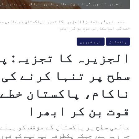
الجزیرہ کا تجزیہ: پاکستان کو عالمی سطح پر تنہا کرنے کی بھارتی کو
صفحہ اول
/
پاکستان
/
الجزیرہ کا تجزیہ: پاکستان کو عالمی سط
خطے کی اہم سفارتی قوت بن کر ابھرا
پاکستان
اہم خبریں
الجزیرہ کا تجزیہ: پ
سطح پر تنہا کرنے کی
ناکام، پاکستان خطے 
قوت بن کر ابھرا
عالمی سطح پر پاکستان کے مؤقف کو پہلے 
جا رہا ہے، جبکہ یکطرفہ بیانیے کو فور