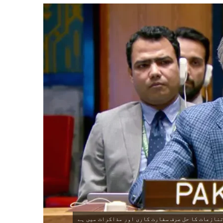
نازعات کا حل صرف سفارت کاری اور مذاکرات میں ہے