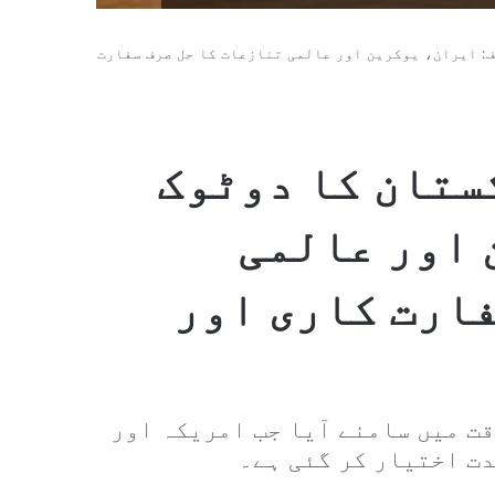
: ایران، یوکرین اور عالمی تنازعات کا حل صرف سفارت
ستان کا دوٹوک
 اور عالمی
فارت کاری اور
ت میں سامنے آیا جب امریکہ اور
ت اختیار کر گئی ہے۔