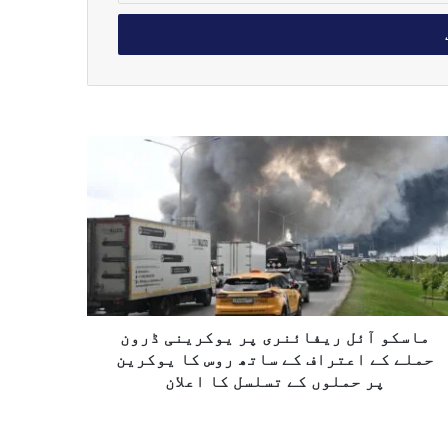
ماسکو آئل ریفائنری پر یوکرینی ڈرون
حملے کے اعتراف کے ساتھ روس کا یوکرین
پر حملوں کے تسلسل کا اعلان