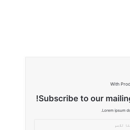
With Pro
Subscribe to our mailin
Lorem ipsum dol