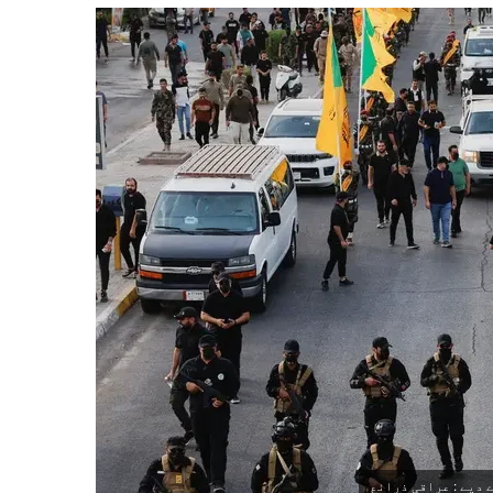
 دیے : عراقی ذرائع