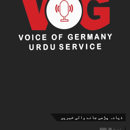
ذیادہ پڑھی جانے والی خبریں
اپریل 25, 2020