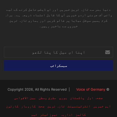
دنیا بھر سے تازہ ترین خبریں اور اپ ڈیٹس حاصل کرنے کے لیے
وائس آف جرمنی اردو خبریں آپ کا قابل اعتماد ذریعہ ہے۔ براہ
کرم ہمیں سوشل میڈیا پر فالو کریں اور ہماری تازہ ترین
خبروں سے باخبر رہیں۔
RSS
TikTok
Instagram
YouTube
LinkedIn
Facebook
X
اپنا
ای
میل
کا
پتا
لکھو
Voice of Germany
© Copyright 2026, All Rights Reserved |
صفحہ اول
پاکستان
یورپ
مشرق وسطیٰ
بین الاقوامی
اہم خبریں
انٹرٹینمینٹ
تازہ ترین
صحت
کاروبار
کارٹون
کالمز
اداریہ
نیوز لیٹر
ٹیم