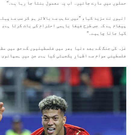
حملوں میں مارے جائیں۔ اب یہ معمول بنتا جا رہا ہے۔‘‘
انہوں نے مزید کہا، ”میں مذہب سے بالاتر ہو کر سب سے پہل
پیغام ہے کہ جس طرح فیفا باہمی احترام کی بات کرتا ہے، 
کیا جانا چاہیے۔‘‘
غزہ کی جنگ کے بعد دنیا بھر میں فلسطینیوں کے حق میں مظا
فلسطینی عوام سے اظہارِ یکجہتی کیا ہے، جن میں ہسپانوی 