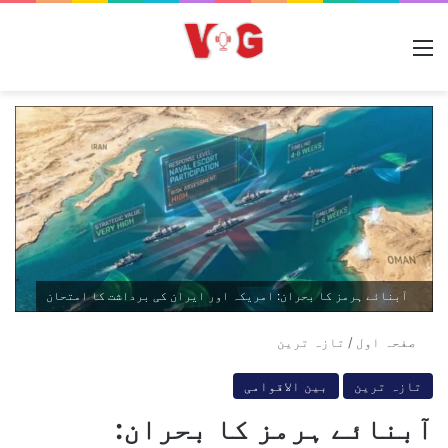
مینو
آبنائے ہرمز کا بحران: امریکہ اور ایران کی برداشت کا امتحان
صفحہ اول
/
تازہ ترین
تازہ ترین
بین الاقوامی
آبنائے ہرمز کا بحران: