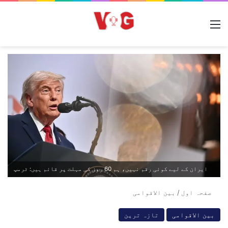
مینو
ایران کے لیے کوئی رقم نہیں، ہم 60 روز کی مہلت پر قائم ہیں: ٹرمپ
صفحہ اول
/
بین الاقوامی
بین الاقوامی
تازہ ترین