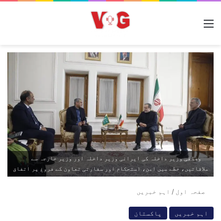
مینو
وفاقی وزیر داخلہ کی ایرانی وزیر داخلہ اور وزیر خارجہ سے
ملاقاتیں، خطے میں امن، استحکام اور سفارتی تعاون کے فروغ پر اتفاق
صفحہ اول
/
اہم خبریں
اہم خبریں
پاکستان