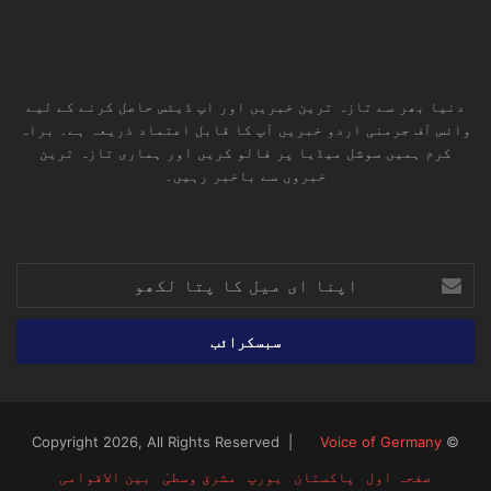
دنیا بھر سے تازہ ترین خبریں اور اپ ڈیٹس حاصل کرنے کے لیے
وائس آف جرمنی اردو خبریں آپ کا قابل اعتماد ذریعہ ہے۔ براہ
کرم ہمیں سوشل میڈیا پر فالو کریں اور ہماری تازہ ترین
خبروں سے باخبر رہیں۔
RSS
TikTok
Instagram
YouTube
LinkedIn
Facebook
X
اپنا
ای
میل
کا
پتا
لکھو
Voice of Germany
© Copyright 2026, All Rights Reserved |
صفحہ اول
پاکستان
یورپ
مشرق وسطیٰ
بین الاقوامی