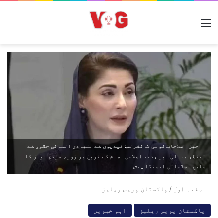
مینو
جیل اصلاحات قومی کانفرنس: قیدیوں کے بنیادی انسانی حقوق کے
تحفظ، بحالی اور جدید اصلاحی نظام کے فروغ پر زور، مریم نواز کا
جامع اصلاحاتی ایجنڈا پیش
صفحہ اول
/
پاکستان پریس ریلیز
پاکستان پریس ریلیز
اہم خبریں