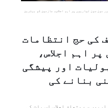
ر مون سون تیاریوں پر اہم اجلاس، عازمین کو بہترین
 کی حج انتظامات
پر اہم اجلاس،
ولیات اور پیشگی
ی بنانے کی
اریوں سے متعلق اجلاس اس بات کی