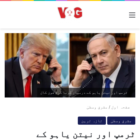
مینو
ٹرمپ اور نیتن یاہو کے درمیان گرما گرم فون کال
صفحہ اول
/
مشرق وسطیٰ
مشرق وسطیٰ
تازہ ترین
ٹرمپ اور نیتن یاہو کے