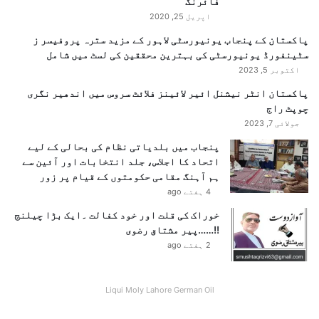
فائرنگ
اپریل 25, 2020
پاکستان کے پنجاب یونیورسٹی لاہور کے مزید سترہ پروفیسر ز
سٹینفورڈ یونیورسٹی کی بہترین محققین کی لسٹ میں شامل
اکتوبر 5, 2023
پاکستان انٹر نیشنل ائیر لائینز فلائٹ سروس میں اندھیر نگری
چوپٹ راج
جولائی 7, 2023
پنجاب میں بلدیاتی نظام کی بحالی کے لیے
اتحاد کا اجلاس، جلد انتخابات اور آئین سے
ہم آہنگ مقامی حکومتوں کے قیام پر زور
4 ہفتے ago
خوراک کی قلت اور خود کفالت ۔ایک بڑا چیلنج
!!……پیر مشتاق رضوی
2 ہفتے ago
Liqui Moly Lahore German Oil