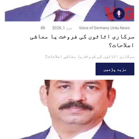
Voice of Germany Urdu News
جون 1, 2026
89
سرکاری اثاثوں کی فروخت یا معاشی
اصلاحات؟
سرکاری اثاثوں کی فروخت یا معاشی اصلاحات؟
مزید پڑھیں