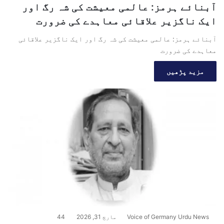
آبنائے ہرمز: عالمی معیشت کی شہ رگ اور
ایک ناگزیر علاقائی معاہدے کی ضرورت
آبنائے ہرمز: عالمی معیشت کی شہ رگ اور ایک ناگزیر علاقائی
معاہدے کی ضرورت
مزید پڑھیں
Voice of Germany Urdu News
مارچ 31, 2026
44