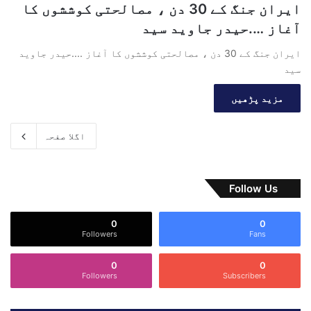
ایران جنگ کے 30 دن ، مصالحتی کوششوں کا
آغاز ….حیدر جاوید سید
ایران جنگ کے 30 دن ، مصالحتی کوششوں کا آغاز ....حیدر جاوید
سید
مزید پڑھیں
اگلا صفحہ
Follow Us
0
0
Followers
Fans
0
0
Followers
Subscribers