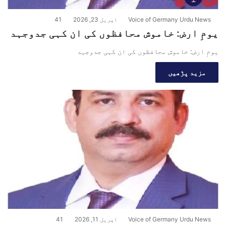
Voice of Germany Urdu News
اپریل 23, 2026
41
یومِ ارض: خاموش محافظوں کی ان کہی جدوجہد
یومِ ارض: خاموش محافظوں کی ان کہی جدوجہد
مزید پڑھیں
Voice of Germany Urdu News
اپریل 11, 2026
41