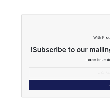
With Pro
Subscribe to our mailin
Lorem ipsum dol