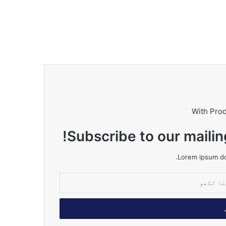
With Pro
Subscribe to our mailin
Lorem ipsum dol