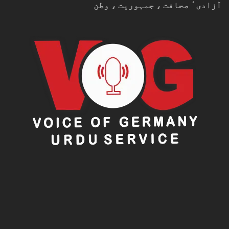
آزادیٴ صحافت ، جمہوریت ، وطن