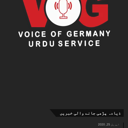
ذیادہ پڑھی جانے والی خبریں
اپریل 25, 2020