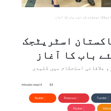
اکستان اسٹریٹجک
ئے باب کا آغاز
، علاقائی استحکام میں کلیدی
4 minutes read
83
Reddit
Pinterest
Tumblr
Pocket
Odnok