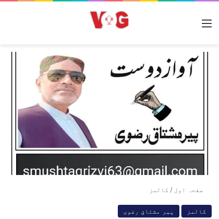
مینو
صفحہ اول
/
کالمز
کالمز
پیر مشتاق رضوی