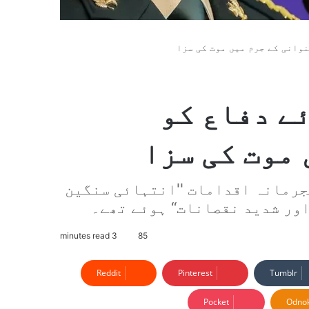
وانی کے جرم میں موت کی سزا
ے دفاع کو
موت کی سزا
 ان کے مجرمانہ اقدامات ''انتہائی سنگین
اور شدید نقصانات‘‘ ہوئے تھے۔
3 minutes read
85
Reddit
Pinterest
Tumblr
Pocket
Odnok