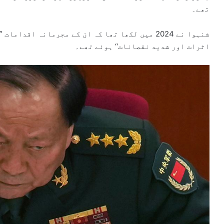
تھے۔
شنہوا نے 2024 میں لکھا تھا کہ ان کے مجرمانہ اقد
اثرات اور شدید نقصانات‘‘ ہوئے تھے۔