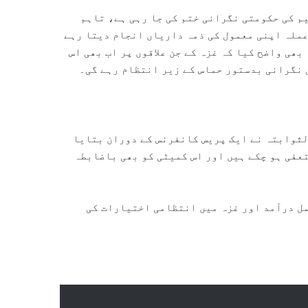
م کی حکومتی نگرانی ختم کی جا رہی ہے، تاہم
عملہ اپنی معمول کی ذمہ داریاں انجام دیتا رہے
ھی واضح کیا کہ غزہ کے جن علاقوں پر اب بھی اس
 نگرانی بدستور حماس کے زیر انتظام رہے گی۔
لثوابتہ نے ایک پریس کانفرنس کے دوران بتایا
عفی ہو چکے ہیں اور اس کمیٹی کو بھی باضابطہ
مل درآمد اور غزہ میں انتظامی اختیارات کی