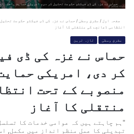
حماس نے غزہ کی ڈی فیکٹو حکومت تحلیل کر دی، امریکی حمایت یافتہ ام
صفحہ اول
/
مشرق وسطیٰ
/
حماس نے غزہ کی ڈی فیکٹو حکومت تحلیل 
انتظامی ڈھانچے کی منتقلی کا آغاز
مشرق وسطیٰ
تازہ ترین
حماس نے غزہ کی ڈی فی
کر دی، امریکی حمایت
منصوبے کے تحت انتظا
منتقلی کا آغاز
"ہم چاہتے ہیں کہ عوامی خدمات کا تسلس
تبدیلی کا عمل منظم انداز میں مکمل, ا