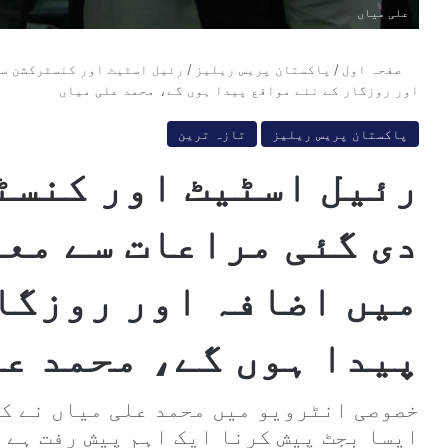
علی میاں
صفحہ اول
/
پاکستان پریس ریلیز
/
رئیل اسٹیٹ اور کنسٹرکشن سی
اور روزگار کے نئے مواقع پیدا ہوں گے، محمد علی میاں
پاکستان پریس ریلیز
تازہ ترین
رئیل اسٹیٹ اور کنسٹ
دی گئی مراعات سے مع
میں اضافہ اور روزگا
پیدا ہوں گے، محمد ع
خصوصی انٹرویو میں محمد علی میاں نے کہ
ایسا بجٹ پیش کرنا ایک اہم پیش رفت ہے 