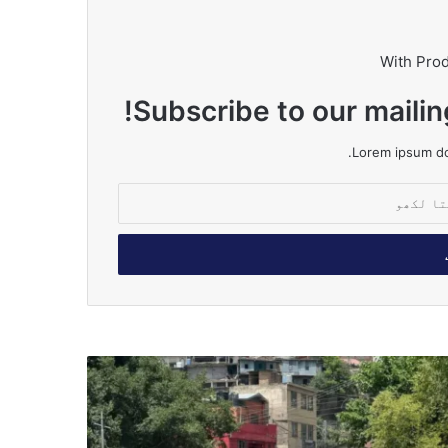
With Pro
Subscribe to our mailin
Lorem ipsum dol